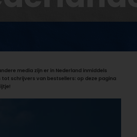
andere media zijn er in Nederland inmiddels
 tot schrijvers van bestsellers: op deze pagina
jtje!