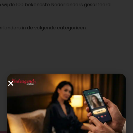
 wij de 100 bekendste Nederlanders gesorteerd
erlanders in de volgende categorieën: