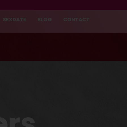
SEXDATE
BLOG
CONTACT
ers