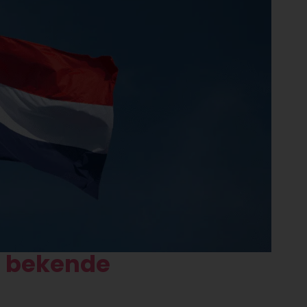
n bekende