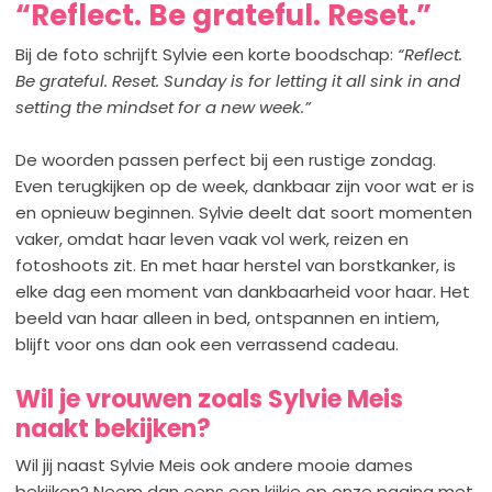
“Reflect. Be grateful. Reset.”
Bij de foto schrijft Sylvie een korte boodschap:
“Reflect.
Be grateful. Reset. Sunday is for letting it all sink in and
setting the mindset for a new week.”
De woorden passen perfect bij een rustige zondag.
Even terugkijken op de week, dankbaar zijn voor wat er is
en opnieuw beginnen. Sylvie deelt dat soort momenten
vaker, omdat haar leven vaak vol werk, reizen en
fotoshoots zit. En met haar herstel van borstkanker, is
elke dag een moment van dankbaarheid voor haar. Het
beeld van haar alleen in bed, ontspannen en intiem,
blijft voor ons dan ook een verrassend cadeau.
Wil je vrouwen zoals Sylvie Meis
naakt bekijken?
Wil jij naast Sylvie Meis ook andere mooie dames
bekijken? Neem dan eens een kijkje op onze pagina met