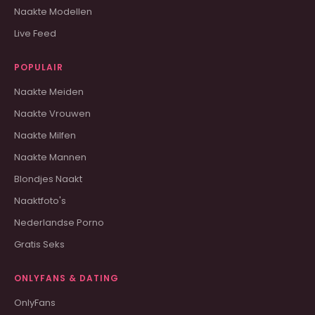
Naakte Modellen
Live Feed
POPULAIR
Naakte Meiden
Naakte Vrouwen
Naakte Milfen
Naakte Mannen
Blondjes Naakt
Naaktfoto's
Nederlandse Porno
Gratis Seks
ONLYFANS & DATING
OnlyFans