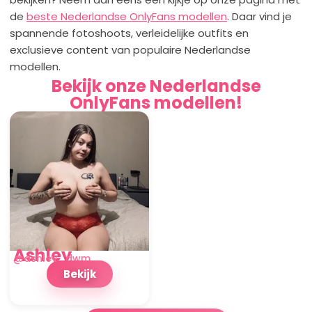
de
beste Nederlandse OnlyFans modellen
. Daar vind je
spannende fotoshoots, verleidelijke outfits en
exclusieve content van populaire Nederlandse
modellen.
Bekijk onze Nederlandse
OnlyFans modellen!
Ashley
@ashley_dwm
Bekijk