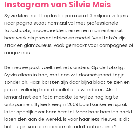
Instagram van Silvie Meis
Sylvie Meis heeft op Instagram ruim 1,3 miljoen volgers.
Haar pagina staat normaal vol met professionele
fotoshoots, modebeelden, reizen en momenten uit
haar werk als presentatrice en model. Veel foto’s zijn
strak en glamoureus, vaak gemaakt voor campagnes of
magazines.
De nieuwe post voelt net iets anders. Op de foto ligt
Sylvie alleen in bed, met een wit doorschijnend topje,
zonder bh. Haar borsten zijn daar bijna bloot te zien en
je kunt volledig haar decolleté bewonderen. Alsof
iemand net een foto maakte terwijl ze nog lag te
ontspannen. Sylvie kreeg in 2009 borstkanker en sprak
later openlijk over haar herstel. Maar haar borsten naakt
laten zien aan de wereld, is voor haar iets nieuws. Is dit
het begin van een carrière als adult enternainer?