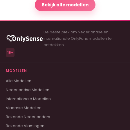
Bekijk alle modellen
De beste plek om Nederlandse en
internationale OnlyFans modellen te
ontdekken.
18+
MODELLEN
Alle Modellen
Nederlandse Modellen
Internationale Modellen
Vlaamse Modellen
Bekende Nederlanders
Bekende Vlamingen